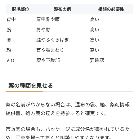
脱毛部位
湿布の例
相談の必要性
背中
肩甲骨や腰
高い
腕
肩や肘
高い
脚
膝やふくらはぎ
高い
顔
首や顎まわり
高い
VIO
腰や下腹部
要確認
薬の種類を見せる
薬の名前がわからない場合は、湿布の袋、箱、薬剤情報
提供書、処方箋の控えを持参すると確実です。
市販薬の場合も、パッケージに成分名が書かれているた
め、写真を撮っておくと相談しやすくなります。