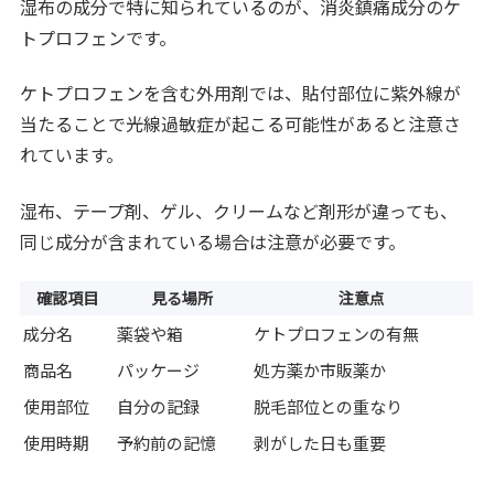
湿布の成分で特に知られているのが、消炎鎮痛成分のケ
トプロフェンです。
ケトプロフェンを含む外用剤では、貼付部位に紫外線が
当たることで光線過敏症が起こる可能性があると注意さ
れています。
湿布、テープ剤、ゲル、クリームなど剤形が違っても、
同じ成分が含まれている場合は注意が必要です。
確認項目
見る場所
注意点
成分名
薬袋や箱
ケトプロフェンの有無
商品名
パッケージ
処方薬か市販薬か
使用部位
自分の記録
脱毛部位との重なり
使用時期
予約前の記憶
剥がした日も重要