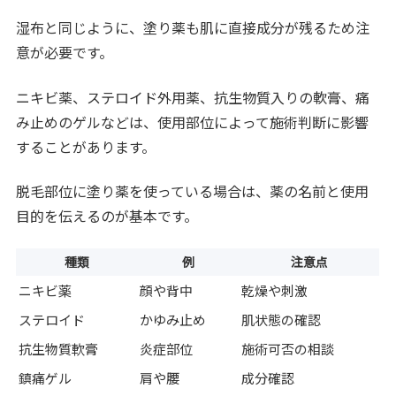
湿布と同じように、塗り薬も肌に直接成分が残るため注
意が必要です。
ニキビ薬、ステロイド外用薬、抗生物質入りの軟膏、痛
み止めのゲルなどは、使用部位によって施術判断に影響
することがあります。
脱毛部位に塗り薬を使っている場合は、薬の名前と使用
目的を伝えるのが基本です。
種類
例
注意点
ニキビ薬
顔や背中
乾燥や刺激
ステロイド
かゆみ止め
肌状態の確認
抗生物質軟膏
炎症部位
施術可否の相談
鎮痛ゲル
肩や腰
成分確認