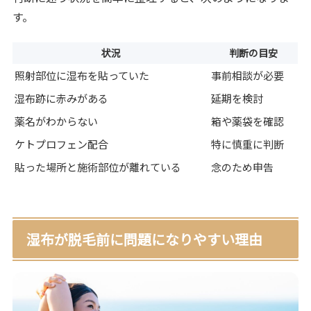
す。
状況
判断の目安
照射部位に湿布を貼っていた
事前相談が必要
湿布跡に赤みがある
延期を検討
薬名がわからない
箱や薬袋を確認
ケトプロフェン配合
特に慎重に判断
貼った場所と施術部位が離れている
念のため申告
湿布が脱毛前に問題になりやすい理由