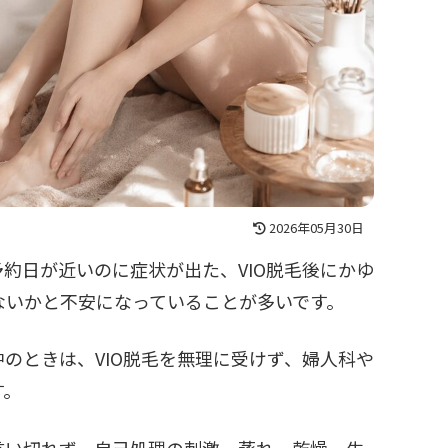
2026年05月30日
約日が近いのに症状が出た、VIO脱毛後にかゆ
ないかと不安になっていることが多いです。
のときは、VIO脱毛を無理に受けず、婦人科や
す。
言い切れず、自己処理の刺激、蒸れ、乾燥、生