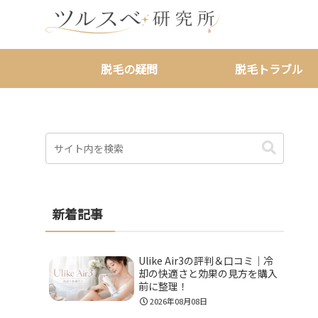
脱毛の疑問
脱毛トラブル
新着記事
Ulike Air3の評判＆口コミ｜冷
却の快適さと効果の見方を購入
前に整理！
2026年08月08日