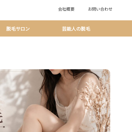
会社概要
お問い合わせ
脱毛サロン
芸能人の脱毛
る前に延期判断と再発対策を整理！