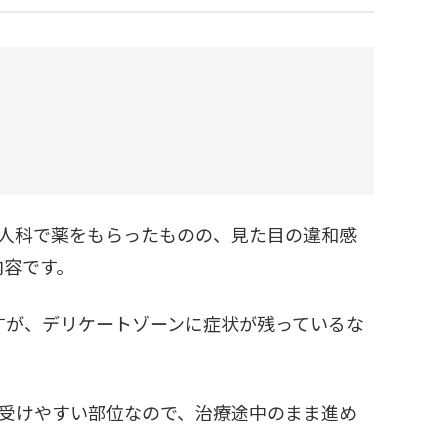
婦人科で薬をもらったものの、見た目の違和感
内容です。
すが、デリケートゾーンに症状が残っているな
。
を受けやすい部位なので、治療途中のまま進め