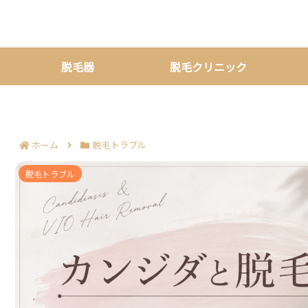
脱毛器
脱毛クリニック
ホーム
脱毛トラブル
カンジダで脱毛に迷う知恵袋の相談6例｜受け
脱毛トラブル