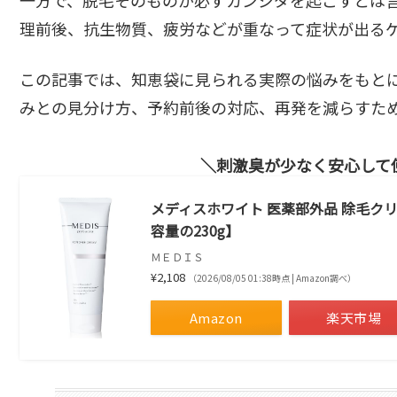
理前後、抗生物質、疲労などが重なって症状が出る
この記事では、知恵袋に見られる実際の悩みをもとに
みとの見分け方、予約前後の対応、再発を減らすた
刺激臭が少なく安心して
メディスホワイト 医薬部外品 除毛クリー
容量の230g】
ＭＥＤＩＳ
¥2,108
（2026/08/05 01:38時点 | Amazon調べ）
Amazon
楽天市場