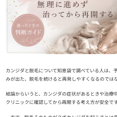
カンジダと脱毛について知恵袋で調べている人は、予
みが出た、脱毛を続けると再発しやすくなるのでは
結論からいうと、カンジダの症状があるときや治療中
クリニックに確認してから再開する考え方が安全で
一方で、脱毛そのものが必ずカンジダを起こすとは