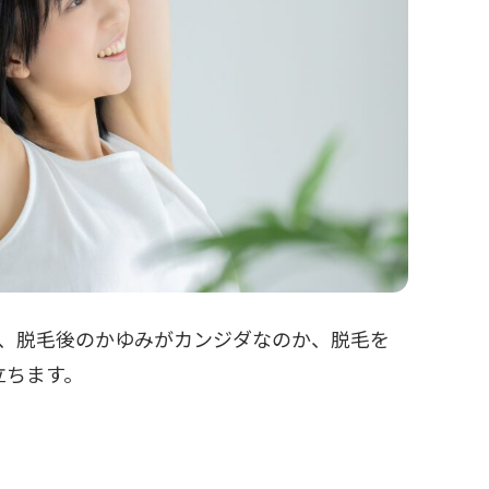
か、脱毛後のかゆみがカンジダなのか、脱毛を
立ちます。