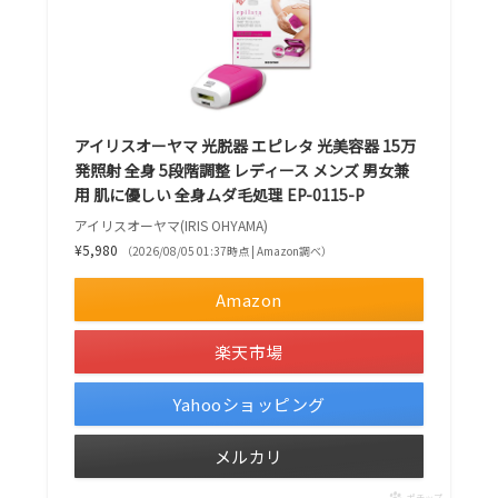
アイリスオーヤマ 光脱器 エピレタ 光美容器 15万
発照射 全身 5段階調整 レディース メンズ 男女兼
用 肌に優しい 全身ムダ毛処理 EP-0115-P
アイリスオーヤマ(IRIS OHYAMA)
¥5,980
（2026/08/05 01:37時点 | Amazon調べ）
Amazon
楽天市場
Yahooショッピング
メルカリ
ポチップ