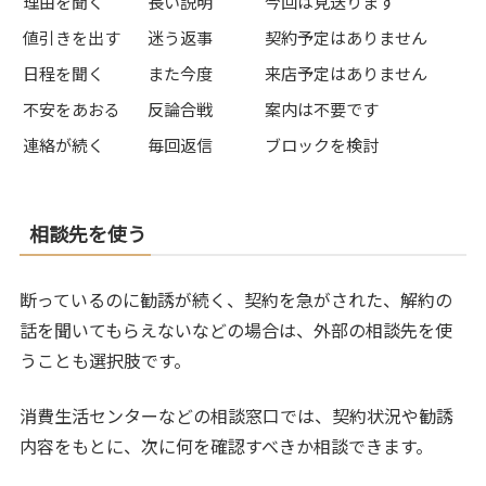
理由を聞く
長い説明
今回は見送ります
値引きを出す
迷う返事
契約予定はありません
日程を聞く
また今度
来店予定はありません
不安をあおる
反論合戦
案内は不要です
連絡が続く
毎回返信
ブロックを検討
相談先を使う
断っているのに勧誘が続く、契約を急がされた、解約の
話を聞いてもらえないなどの場合は、外部の相談先を使
うことも選択肢です。
消費生活センターなどの相談窓口では、契約状況や勧誘
内容をもとに、次に何を確認すべきか相談できます。