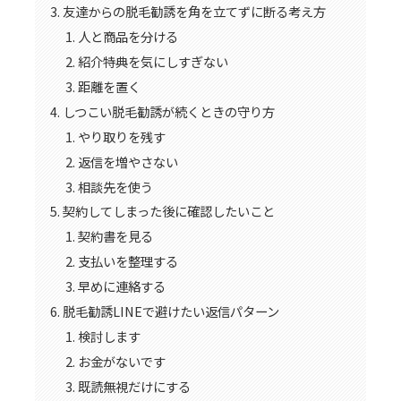
友達からの脱毛勧誘を角を立てずに断る考え方
人と商品を分ける
紹介特典を気にしすぎない
距離を置く
しつこい脱毛勧誘が続くときの守り方
やり取りを残す
返信を増やさない
相談先を使う
契約してしまった後に確認したいこと
契約書を見る
支払いを整理する
早めに連絡する
脱毛勧誘LINEで避けたい返信パターン
検討します
お金がないです
既読無視だけにする