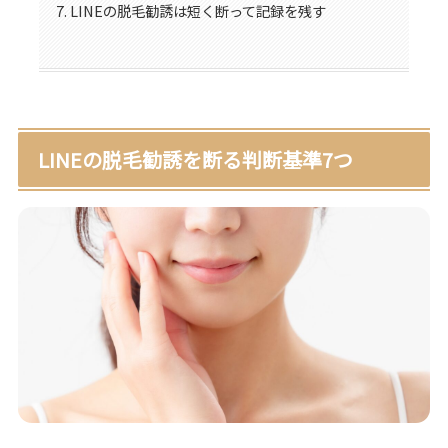
LINEの脱毛勧誘は短く断って記録を残す
LINEの脱毛勧誘を断る判断基準7つ