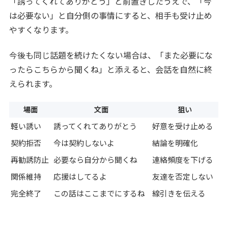
「誘ってくれてありがとう」と前置きしたうえで、「今
は必要ない」と自分側の事情にすると、相手も受け止め
やすくなります。
今後も同じ話題を続けたくない場合は、「また必要にな
ったらこちらから聞くね」と添えると、会話を自然に終
えられます。
場面
文面
狙い
軽い誘い
誘ってくれてありがとう
好意を受け止める
契約拒否
今は契約しないよ
結論を明確化
再勧誘防止
必要なら自分から聞くね
連絡頻度を下げる
関係維持
応援はしてるよ
友達を否定しない
完全終了
この話はここまでにするね
線引きを伝える