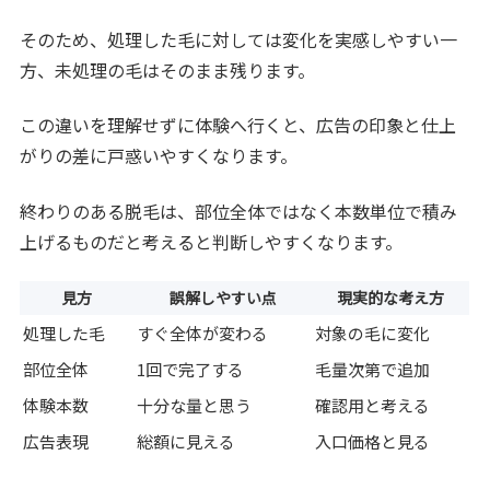
そのため、処理した毛に対しては変化を実感しやすい一
方、未処理の毛はそのまま残ります。
この違いを理解せずに体験へ行くと、広告の印象と仕上
がりの差に戸惑いやすくなります。
終わりのある脱毛は、部位全体ではなく本数単位で積み
上げるものだと考えると判断しやすくなります。
見方
誤解しやすい点
現実的な考え方
処理した毛
すぐ全体が変わる
対象の毛に変化
部位全体
1回で完了する
毛量次第で追加
体験本数
十分な量と思う
確認用と考える
広告表現
総額に見える
入口価格と見る