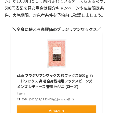
ン」が1,000円として案内されているケースもあるため、
500円表記を見た場合は紹介キャンペーンや広告限定条
件、実施期限、対象者条件を予約前に確認しましょう。
全身に使える高評価のブラジリアンワックス
clair ブラジリアンワックス 粒ワックス 500ｇ ハ
ードワックス 鼻毛 全身脱毛用ワックスビーンズ
メンズ レディース 兼用 松ヤニ (ローズ)
Faerie
¥1,950
（2026/08/02 23:40時点 | Amazon調べ）
Amazon