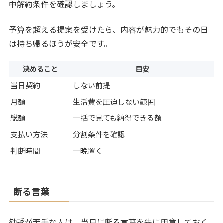
中解約条件を確認しましょう。
予算を超える提案を受けたら、内容が魅力的でもその日
は持ち帰るほうが安全です。
決めること
目安
当日契約
しない前提
月額
生活費を圧迫しない範囲
総額
一括で見ても納得できる額
支払い方法
分割条件を確認
判断時間
一晩置く
断る言葉
勧誘が苦手な人は、当日に断る言葉を先に用意しておく