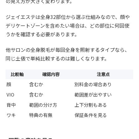
の見え方が大きく変わります。
ジェイエステは全身32部位から選ぶ仕組みなので、顔や
デリケートゾーンを含めたい場合は、どの部位に何回使
うかを確認する必要があります。
他サロンの全身脱毛が毎回全身を照射するタイプなら、
同じ土俵で単純比較するのは難しくなります。
比較軸
確認内容
注意点
顔
含むか
別料金の場合あり
VIO
含むか
範囲差が出やすい
背中
範囲の分け方
上下分割もある
ワキ
特典の有無
保証条件を見る