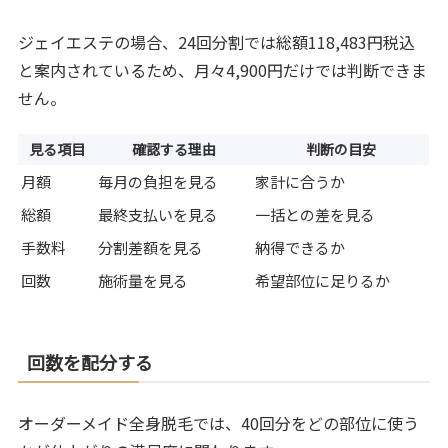
ジェイエステの場合、24回分割では総額118,483円税込
と案内されているため、月々4,900円だけでは判断できま
せん。
見る項目
確認する理由
判断の目安
月額
毎月の負担を見る
家計に合うか
総額
最終支払いを見る
一括との差を見る
手数料
分割差額を見る
納得できるか
回数
施術量を見る
希望部位に足りるか
回数を配分する
オーダーメイド全身脱毛では、40回分をどの部位に使う