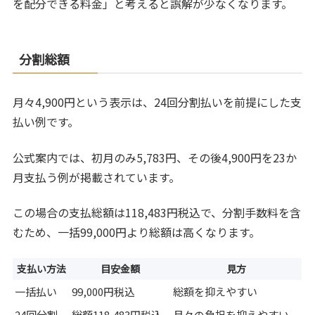
を配分できる料金」と考えると誤解が少なくなります。
分割総額
月々4,900円という表示は、24回分割払いを前提にした支
払い例です。
公式案内では、初月のみ5,783円、その後4,900円を23か
月支払う例が掲載されています。
この場合の支払総額は118,483円税込で、分割手数料を含
むため、一括99,000円より総額は高くなります。
支払い方法
目安金額
見方
一括払い
99,000円税込
総額を抑えやすい
24回分割
総額118,483円税込
月々の負担を抑えやすい