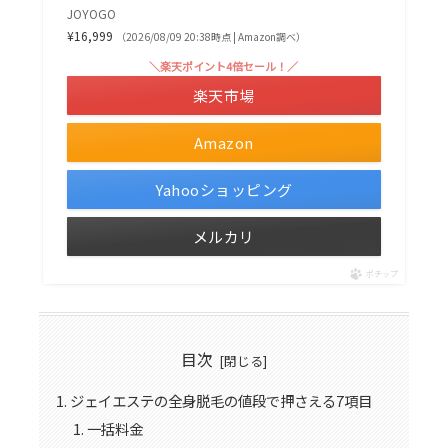
JOYOGO
¥16,999
（2026/08/09 20:38時点 | Amazon調べ）
＼楽天ポイント4倍セール！／
楽天市場
Amazon
Yahooショッピング
メルカリ
ポチップ
目次
ジェイエステの全身脱毛の値段で押さえる7項目
一括料金