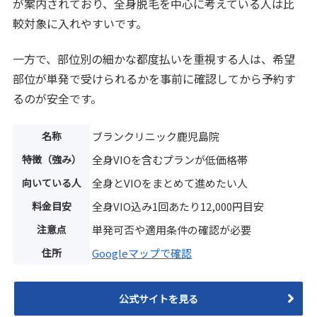
が案内されており、全身脱毛を中心に考えている人は比
較対象に入れやすいです。
一方で、部位別の細かな都度払いを重視する人は、希望
部位が単発で受けられるかを事前に確認してから予約す
るのが安全です。
名称
ブランクリニック鹿児島院
特徴（強み）
全身VIOを含むプランが低価格帯
向いている人
全身とVIOをまとめて進めたい人
料金目安
全身VIO込み1回あたり12,000円目安
注意点
単発可否や適用条件の確認が必要
住所
Googleマップで確認
公式サイトを見る