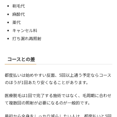
剃毛代
麻酔代
薬代
キャンセル料
打ち漏れ再照射
コースとの差
都度払いは始めやすい反面、5回以上通う予定ならコース
のほうが1回あたり安くなることがあります。
医療脱毛は1回で完了する施術ではなく、毛周期に合わせ
て複数回の照射が必要になるのが一般的です。
最初から全身をしっかり減らしたい人は、都度払いと5回