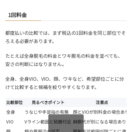
1回料金
都度払いの比較では、まず税込の1回料金を同じ部位でそ
ろえる必要があります。
たとえば全身脱毛の料金とワキ脱毛の料金を並べても、
安さの判断にはなりません。
全身、全身VIO、VIO、顔、ワキなど、希望部位ごとに分
けて比較すると候補を絞りやすくなります。
比較部位
見るべきポイント
注意点
全身
うなじや手足指の有無
顔とVIOが別料金の場合あり
VIO
Vライン範囲と粘膜付近
麻酔代が別になる場合あり
顔
額や眉周辺の可否
照射不可範囲が院ごとに違う