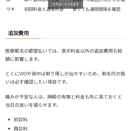
スクロールできます
ワキ
初回料金と通常料金
安くても通院間隔を確認
追加費用
医療脱毛の都度払いでは、表示料金以外の追加費用も総
額に影響します。
とくにVIOや背中は剃り残しが出やすいため、剃毛代の扱
いは必ず確認したい項目です。
痛みが不安な人は、麻酔の有無と料金も先に見ておくと
当日の迷いを減らせます。
初診料
再診料