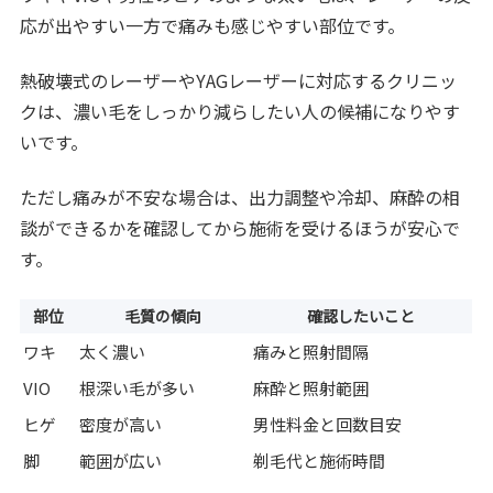
応が出やすい一方で痛みも感じやすい部位です。
熱破壊式のレーザーやYAGレーザーに対応するクリニッ
クは、濃い毛をしっかり減らしたい人の候補になりやす
いです。
ただし痛みが不安な場合は、出力調整や冷却、麻酔の相
談ができるかを確認してから施術を受けるほうが安心で
す。
部位
毛質の傾向
確認したいこと
ワキ
太く濃い
痛みと照射間隔
VIO
根深い毛が多い
麻酔と照射範囲
ヒゲ
密度が高い
男性料金と回数目安
脚
範囲が広い
剃毛代と施術時間