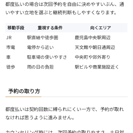
都度払いの場合は次回予約を自由に決めやすいぶん、通
いやすい立地を選ぶと継続判断もしやすくなります。
移動手段
重視する条件
向くエリア
JR
駅直結や徒歩圏
鹿児島中央駅周辺
市電
電停から近い
天文館や朝日通周辺
車
駐車場の使いやすさ
中央町や郊外寄り
徒歩
雨の日の負担
駅ビルや商業施設近く
予約の取り方
都度払いは契約回数に縛られにくい一方で、予約が取れ
なければ思うように進みません。
カウンセリング時には、次回予約の取りやすさ、土日対