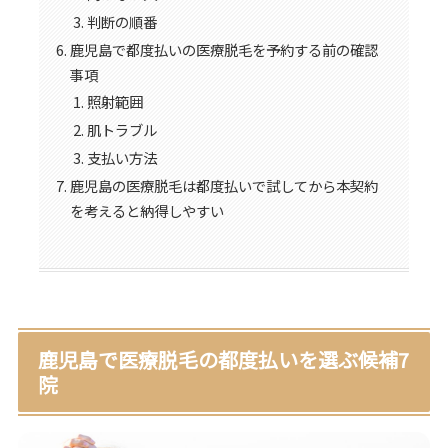
判断の順番
鹿児島で都度払いの医療脱毛を予約する前の確認
事項
照射範囲
肌トラブル
支払い方法
鹿児島の医療脱毛は都度払いで試してから本契約
を考えると納得しやすい
鹿児島で医療脱毛の都度払いを選ぶ候補7
院