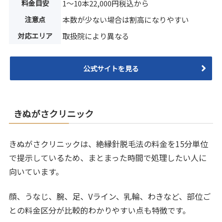
料金目安
1〜10本22,000円税込から
注意点
本数が少ない場合は割高になりやすい
対応エリア
取扱院により異なる
公式サイトを見る
きぬがさクリニック
きぬがさクリニックは、絶縁針脱毛法の料金を15分単位
で提示しているため、まとまった時間で処理したい人に
向いています。
顔、うなじ、腕、足、Vライン、乳輪、わきなど、部位ご
との料金区分が比較的わかりやすい点も特徴です。