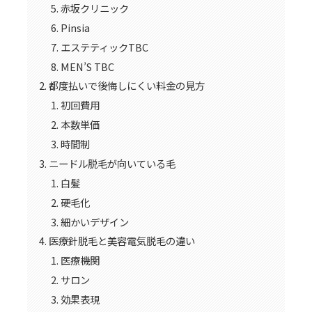
赤坂クリニック
Pinsia
エステティックTBC
MEN’S TBC
都度払いで後悔しにくい料金の見方
初回費用
本数単価
時間制
ニードル脱毛が向いている毛
白髪
硬毛化
細かいデザイン
医療針脱毛と美容電気脱毛の違い
医療機関
サロン
効果表現