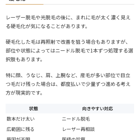
レーザー脱毛や光脱毛の後に、まれに毛が太く濃く見え
る硬毛化が気になることがあります。
硬毛化した毛は再照射で改善を狙う場合もありますが、
部位や状態によってはニードル脱毛で1本ずつ処理する選
択肢もあります。
特に顔、うなじ、肩、上腕など、産毛が多い部位で目立
つ毛だけ残った場合は、都度払いで少量ずつ進める考え
方が現実的です。
状態
向きやすい対応
数本だけ太い
ニードル脱毛
広範囲に残る
レーザー再相談
原因が不明
医師の診察