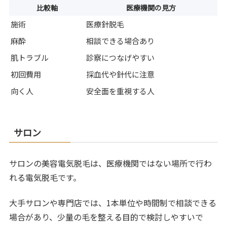
比較軸
医療機関の見方
施術
医療針脱毛
麻酔
相談できる場合あり
肌トラブル
診察につなげやすい
初回費用
採血代や針代に注意
向く人
安全面を重視する人
サロン
サロンの美容電気脱毛は、医療機関ではない場所で行わ
れる電気脱毛です。
大手サロンや専門店では、1本単位や時間制で相談できる
場合があり、少量の毛を整える目的で検討しやすいで