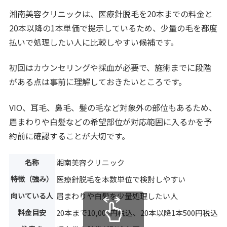
湘南美容クリニックは、医療針脱毛を20本までの料金と
20本以降の1本単価で提示しているため、少量の毛を都度
払いで処理したい人に比較しやすい候補です。
初回はカウンセリングや採血が必要で、施術までに段階
がある点は事前に理解しておきたいところです。
VIO、耳毛、鼻毛、髪の毛など対象外の部位もあるため、
眉まわりや白髪などの希望部位が対応範囲に入るかを予
約前に確認することが大切です。
名称
湘南美容クリニック
特徴（強み）
医療針脱毛を本数単位で検討しやすい
向いている人
眉まわりや白髪を少量処理したい人
料金目安
20本まで10,000円税込、20本以降1本500円税込