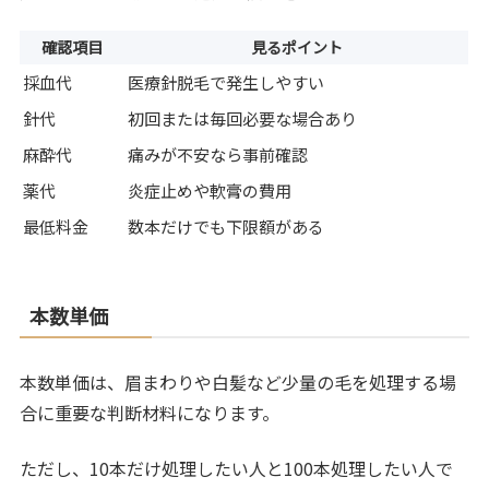
確認項目
見るポイント
採血代
医療針脱毛で発生しやすい
針代
初回または毎回必要な場合あり
麻酔代
痛みが不安なら事前確認
薬代
炎症止めや軟膏の費用
最低料金
数本だけでも下限額がある
本数単価
本数単価は、眉まわりや白髪など少量の毛を処理する場
合に重要な判断材料になります。
ただし、10本だけ処理したい人と100本処理したい人で