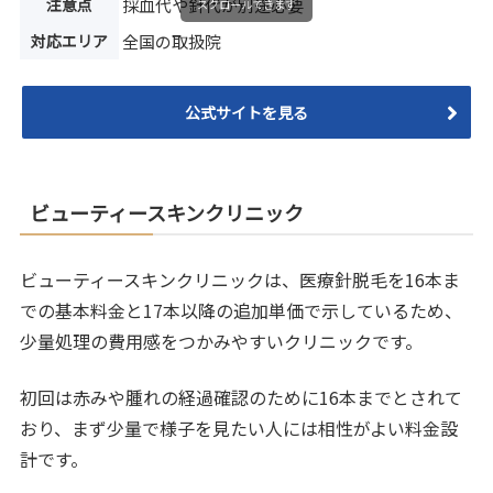
注意点
採血代や針代が別途必要
スクロールできます
対応エリア
全国の取扱院
公式サイトを見る
ビューティースキンクリニック
ビューティースキンクリニックは、医療針脱毛を16本ま
での基本料金と17本以降の追加単価で示しているため、
少量処理の費用感をつかみやすいクリニックです。
初回は赤みや腫れの経過確認のために16本までとされて
おり、まず少量で様子を見たい人には相性がよい料金設
計です。