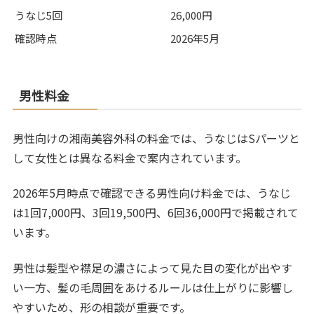
うなじ5回
26,000円
確認時点
2026年5月
男性料金
男性向けの湘南美容外科の料金では、うなじはSパーツと
して女性とは異なる料金で案内されています。
2026年5月時点で確認できる男性向け料金では、うなじ
は1回7,000円、3回19,500円、6回36,000円で掲載されて
います。
男性は髪型や襟足の濃さによって見た目の変化が出やす
い一方、髪の毛周囲をあけるルールは仕上がりに影響し
やすいため、形の相談が重要です。