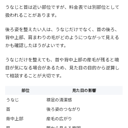
うなじと首は近い部位ですが、料金表では別部位として
扱われることがあります。
後ろ姿を整えたい人は、うなじだけでなく、首の後ろ、
背中上部、肩まわりの毛がどのようにつながって見える
かも確認したほうがよいです。
うなじだけを整えても、首や背中上部の産毛が残ると境
目が気になる場合があるため、見た目の目的から逆算し
て相談することが大切です。
部位
見た目の影響
うなじ
襟足の清潔感
首
後ろ姿のつながり
背中上部
産毛の広がり
肩
服から見える範囲