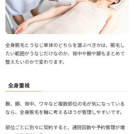
全身脱毛とうなじ単体のどちらを選ぶべきかは、脱毛し
たい範囲がうなじだけなのか、背中や腕や脚もまとめて
整えたいのかで変わります。
全身重視
腕、脚、背中、ワキなど複数部位の毛が気になっている
なら、全身脱毛を軸に考えるほうが管理しやすいです。
部位ごとに別々に契約すると、通院回数や予約管理が増