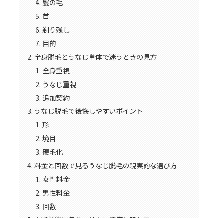
髪の毛
首
剃り残し
目的
全身脱毛とうなじ単体で迷うときの見方
全身重視
うなじ重視
追加契約
うなじ脱毛で後悔しやすいポイント
形
境目
硬毛化
料金と回数で見るうなじ脱毛の現実的な選び方
女性料金
男性料金
回数