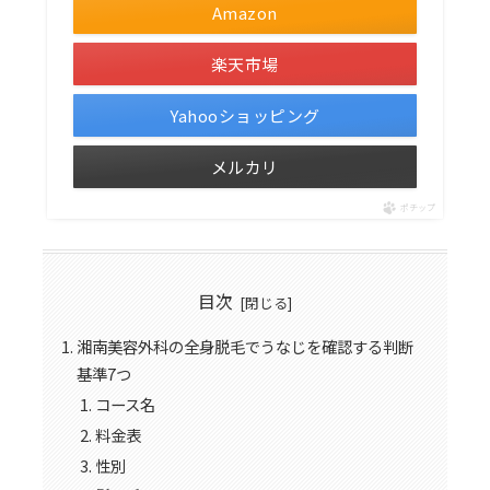
Amazon
楽天市場
Yahooショッピング
メルカリ
ポチップ
目次
湘南美容外科の全身脱毛でうなじを確認する判断
基準7つ
コース名
料金表
性別