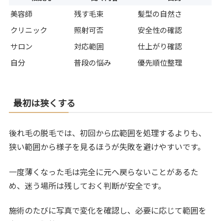
美容師
残す毛束
髪型の自然さ
クリニック
照射可否
安全性の確認
サロン
対応範囲
仕上がり確認
自分
普段の悩み
優先順位整理
最初は狭くする
後れ毛の脱毛では、初回から広範囲を処理するよりも、
狭い範囲から様子を見るほうが失敗を避けやすいです。
一度薄くなった毛は完全に元へ戻らないことがあるた
め、迷う場所は残しておく判断が安全です。
施術のたびに写真で変化を確認し、必要に応じて範囲を