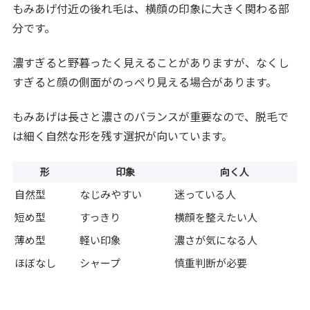
もみあげ付近の後れ毛は、横顔の印象に大きく関わる部
分です。
濃すぎると野暮ったく見えることがありますが、なくし
すぎると顔の側面がのっぺり見える場合があります。
もみあげは長さと濃さのバランスが重要なので、脱毛で
は細く自然な形を残す選択が向いています。
形
印象
向く人
自然型
なじみやすい
迷っている人
短め型
すっきり
横顔を整えたい人
薄め型
軽い印象
濃さが気になる人
ほぼなし
シャープ
慎重判断が必要