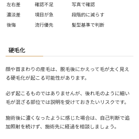
左右差
確認不足
写真で確認
濃淡差
境目が急
段階的に減らす
後悔
流行優先
髪型基準で判断
硬毛化
顔や首まわりの産毛は、脱毛後にかえって毛が太く見え
る硬毛化が起こる可能性があります。
必ず起こるものではありませんが、後れ毛のように細い
毛が混ざる部位では説明を受けておきたいリスクです。
施術後に濃くなったように感じた場合は、自己判断で追
加照射を続けず、施術先に経過を相談しましょう。