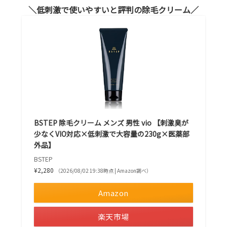
低刺激で使いやすいと評判の除毛クリーム
BSTEP 除毛クリーム メンズ 男性 vio 【刺激臭が
少なくVIO対応×低刺激で大容量の230g×医薬部
外品】
BSTEP
¥2,280
（2026/08/02 19:38時点 | Amazon調べ）
Amazon
楽天市場