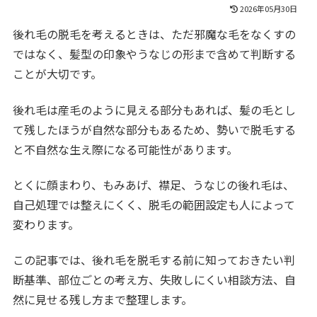
2026年05月30日
後れ毛の脱毛を考えるときは、ただ邪魔な毛をなくすの
ではなく、髪型の印象やうなじの形まで含めて判断する
ことが大切です。
後れ毛は産毛のように見える部分もあれば、髪の毛とし
て残したほうが自然な部分もあるため、勢いで脱毛する
と不自然な生え際になる可能性があります。
とくに顔まわり、もみあげ、襟足、うなじの後れ毛は、
自己処理では整えにくく、脱毛の範囲設定も人によって
変わります。
この記事では、後れ毛を脱毛する前に知っておきたい判
断基準、部位ごとの考え方、失敗しにくい相談方法、自
然に見せる残し方まで整理します。