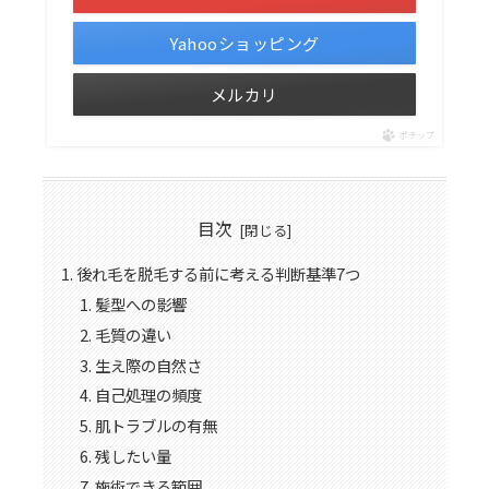
Yahooショッピング
メルカリ
ポチップ
目次
後れ毛を脱毛する前に考える判断基準7つ
髪型への影響
毛質の違い
生え際の自然さ
自己処理の頻度
肌トラブルの有無
残したい量
施術できる範囲