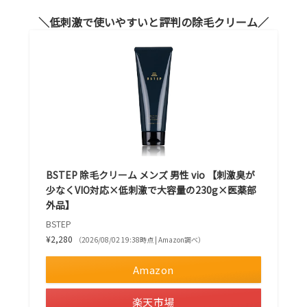
低刺激で使いやすいと評判の除毛クリーム
BSTEP 除毛クリーム メンズ 男性 vio 【刺激臭が
少なくVIO対応×低刺激で大容量の230g×医薬部
外品】
BSTEP
¥2,280
（2026/08/02 19:38時点 | Amazon調べ）
Amazon
楽天市場