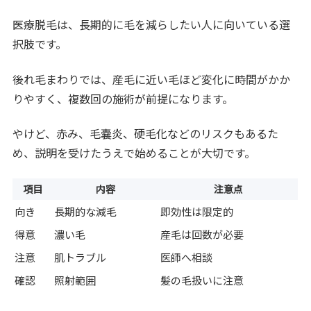
医療脱毛は、長期的に毛を減らしたい人に向いている選
択肢です。
後れ毛まわりでは、産毛に近い毛ほど変化に時間がかか
りやすく、複数回の施術が前提になります。
やけど、赤み、毛嚢炎、硬毛化などのリスクもあるた
め、説明を受けたうえで始めることが大切です。
項目
内容
注意点
向き
長期的な減毛
即効性は限定的
得意
濃い毛
産毛は回数が必要
注意
肌トラブル
医師へ相談
確認
照射範囲
髪の毛扱いに注意