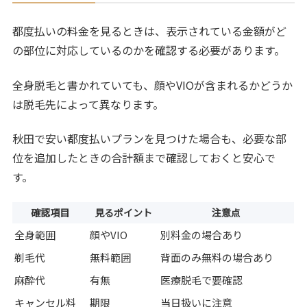
都度払いの料金を見るときは、表示されている金額がど
の部位に対応しているのかを確認する必要があります。
全身脱毛と書かれていても、顔やVIOが含まれるかどうか
は脱毛先によって異なります。
秋田で安い都度払いプランを見つけた場合も、必要な部
位を追加したときの合計額まで確認しておくと安心で
す。
確認項目
見るポイント
注意点
全身範囲
顔やVIO
別料金の場合あり
剃毛代
無料範囲
背面のみ無料の場合あり
麻酔代
有無
医療脱毛で要確認
キャンセル料
期限
当日扱いに注意