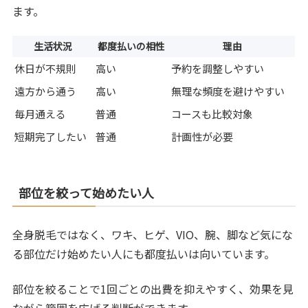
ます。
生活状況
都度払いの相性
理由
休日が不規則
高い
予約を調整しやすい
遠方から通う
高い
無理な頻度を避けやすい
毎月通える
普通
コースも比較対象
短期完了したい
普通
計画性が必要
部位を絞って始めたい人
全身脱毛ではなく、ワキ、ヒゲ、VIO、腕、脚など気にな
る部位だけ始めたい人にも都度払いは向いています。
部位を絞ることで1回ごとの出費を抑えやすく、効果を見
ながら範囲を広げる判断ができます。