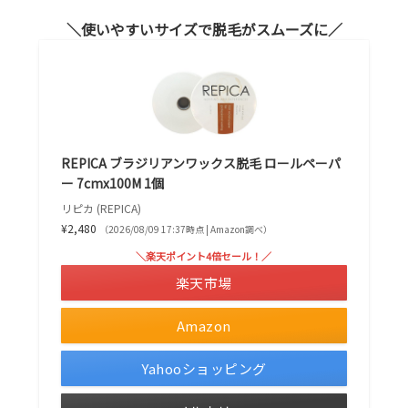
使いやすいサイズで脱毛がスムーズに
REPICA ブラジリアンワックス脱毛 ロールペーパ
ー 7cmx100M 1個
リピカ (REPICA)
¥2,480
（2026/08/09 17:37時点 | Amazon調べ）
＼楽天ポイント4倍セール！／
楽天市場
Amazon
Yahooショッピング