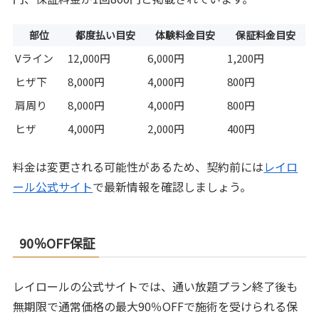
部位
都度払い目安
体験料金目安
保証料金目安
Vライン
12,000円
6,000円
1,200円
ヒザ下
8,000円
4,000円
800円
肩周り
8,000円
4,000円
800円
ヒザ
4,000円
2,000円
400円
料金は変更される可能性があるため、契約前には
レイロ
ール公式サイト
で最新情報を確認しましょう。
90％OFF保証
レイロールの公式サイトでは、通い放題プラン終了後も
無期限で通常価格の最大90％OFFで施術を受けられる保