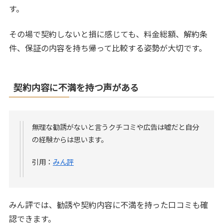
す。
その場で契約しないと損に感じても、料金総額、解約条
件、保証の内容を持ち帰って比較する姿勢が大切です。
契約内容に不満を持つ声がある
無理な勧誘がないと言うクチコミや広告は嘘だと自分
の経験からは思います。
引用：
みん評
みん評では、勧誘や契約内容に不満を持った口コミも確
認できます。