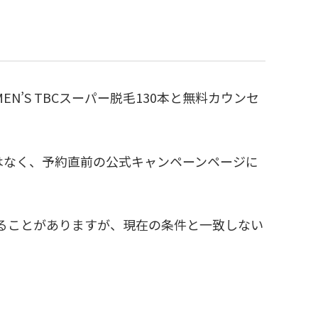
EN’S TBCスーパー脱毛130本と無料カウンセ
はなく、予約直前の公式キャンペーンページに
いることがありますが、現在の条件と一致しない