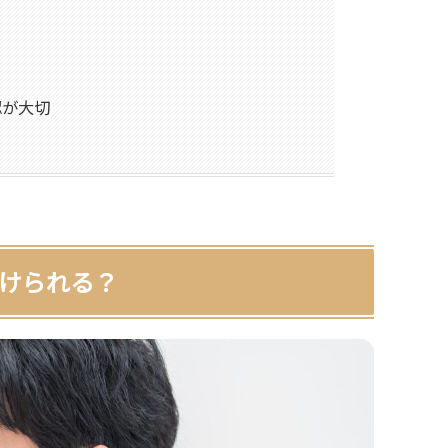
認が大切
も受けられる？