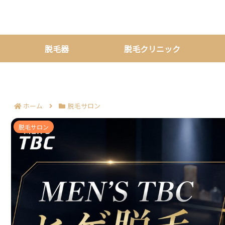
脱毛器
脱毛クリニック
ホーム
脱毛サロン
MEN’S TBCのヒゲ脱毛500円は今も受けられる？
脱毛サロン