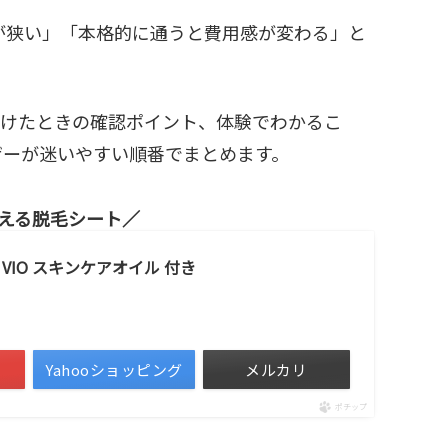
が狭い」「本格的に通うと費用感が変わる」と
かけたときの確認ポイント、体験でわかるこ
ザーが迷いやすい順番でまとめます。
使える脱毛シート
 VIO スキンケアオイル 付き
Yahooショッピング
メルカリ
ポチップ