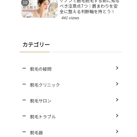
ケノンで眉毛脱毛する前に知る
べき注意点7つ｜眉まわりを安
全に整える判断軸を持とう！
441 views
カテゴリー
脱毛の疑問
脱毛クリニック
脱毛サロン
脱毛トラブル
脱毛器