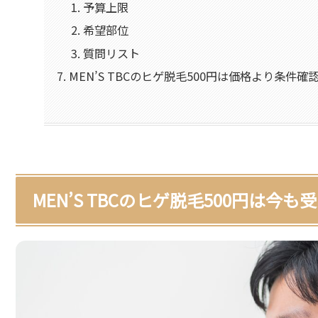
予算上限
希望部位
質問リスト
MEN’S TBCのヒゲ脱毛500円は価格より条件確
MEN’S TBCのヒゲ脱毛500円は今