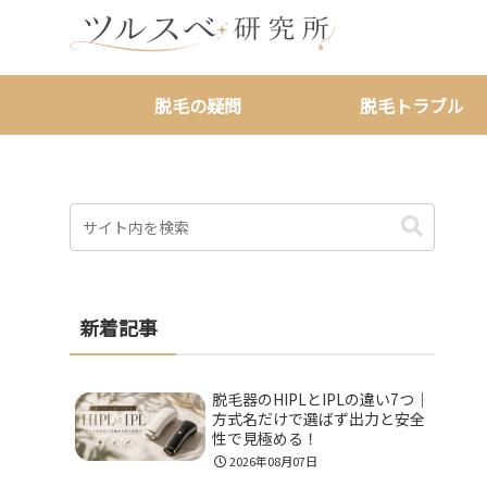
脱毛の疑問
脱毛トラブル
新着記事
脱毛器のHIPLとIPLの違い7つ｜
方式名だけで選ばず出力と安全
性で見極める！
2026年08月07日