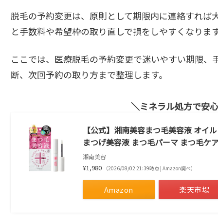
脱毛の予約変更は、原則として期限内に連絡すれば
と手数料や希望枠の取り直しで損をしやすくなりま
ここでは、医療脱毛の予約変更で迷いやすい期限、
断、次回予約の取り方まで整理します。
ミネラル処方で安
【公式】湘南美容まつ毛美容液 オイルフリー
まつげ美容液 まつ毛パーマ まつ毛ケア
湘南美容
¥1,980
（2026/08/02 21:39時点 | Amazon調べ）
Amazon
楽天市場