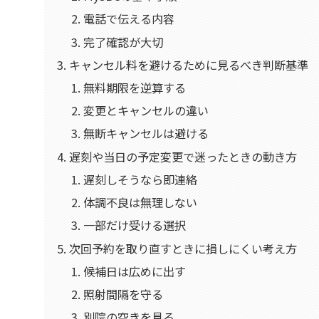
電話で伝える内容
完了確認が大切
キャンセル料を避けるために見るべき判断基準
無料期限を逆算する
変更とキャンセルの違い
無断キャンセルは避ける
遅刻や当日の予定変更で迷ったときの動き方
遅刻しそうなら即連絡
体調不良は無理しない
一部だけ受ける選択
次回予約を取り直すときに損しにくい考え方
候補日は広めに出す
照射間隔を守る
別院の空きを見る