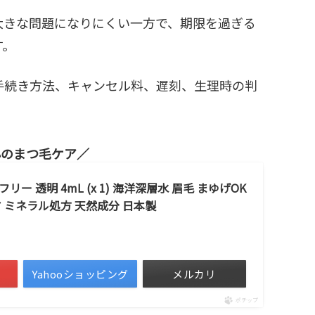
大きな問題になりにくい一方で、期限を過ぎる
す。
手続き方法、キャンセル料、遅刻、生理時の判
心のまつ毛ケア
 透明 4mL (x 1) 海洋深層水 眉毛 まゆげOK
 ミネラル処方 天然成分 日本製
Yahooショッピング
メルカリ
ポチップ