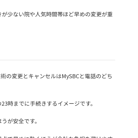
きが少ない院や人気時間帯ほど早めの変更が重
術の変更とキャンセルはMySBCと電話のどち
23時までに手続きするイメージです。
ほうが安全です。