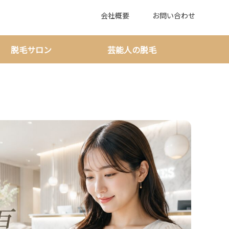
会社概要
お問い合わせ
脱毛サロン
芸能人の脱毛
｜期限内に動けば余計な負担を避けやすい！