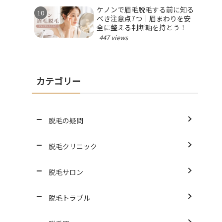
ケノンで眉毛脱毛する前に知る
べき注意点7つ｜眉まわりを安
全に整える判断軸を持とう！
447 views
カテゴリー
脱毛の疑問
脱毛クリニック
脱毛サロン
脱毛トラブル