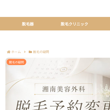
脱毛器
脱毛クリニック
ホーム
脱毛の疑問
湘南美容外科の脱毛予約変更で押さえるポイント8つ
脱毛の疑問