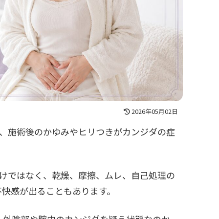
2026年05月02日
は、施術後のかゆみやヒリつきがカンジダの症
わけではなく、乾燥、摩擦、ムレ、自己処理の
不快感が出ることもあります。
、外陰部や腟内のカンジダを疑う状態なのか