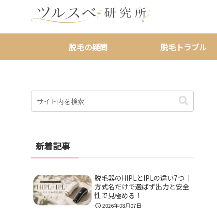
脱毛の疑問
脱毛トラブル
新着記事
脱毛器のHIPLとIPLの違い7つ｜
方式名だけで選ばず出力と安全
性で見極める！
2026年08月07日