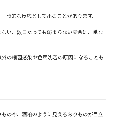
る一時的な反応として出ることがあります。
れない、数日たっても弱まらない場合は、単な
以外の細菌感染や色素沈着の原因になることも
りものや、酒粕のように見えるおりものが目立