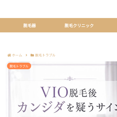
脱毛器
脱毛クリニック
ホーム
脱毛トラブル
VIO脱毛後のカンジダを疑うサイン7つ｜
脱毛トラブル