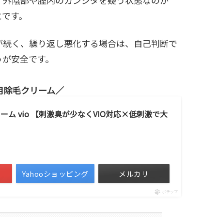
とです。
が続く、繰り返し悪化する場合は、自己判断で
うが安全です。
用除毛クリーム
ム vio 【刺激臭が少なくVIO対応×低刺激で大
Yahooショッピング
メルカリ
ポチップ