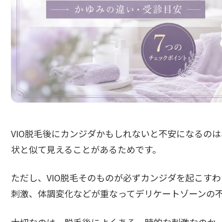
VIO脱毛後にカンジダかもしれないと不安になるの
状と似て見えることがあるためです。
ただし、VIO脱毛そのものが必ずカンジダを起こす
刺激、体調変化などが重なってデリケートゾーンの
大切なのは、脱毛後によくある一時的な刺激なのか