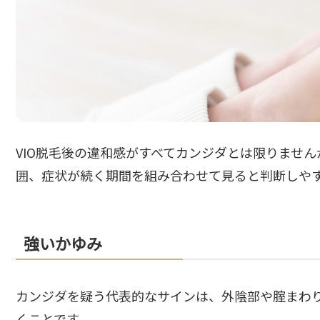
VIO脱毛後の違和感がすべてカンジダとは限りませ
囲、症状が続く期間を組み合わせて見ると判断しや
強いかゆみ
カンジダを疑う代表的なサインは、外陰部や腟まわ
くことです。